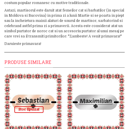
costum popular romanesc cu motive traditionale.
Astazi, martisorul este daruit atat femeilor cat si barbatilor (in special
in Moldova si Bucovina) in prima zi a lunii Martie si se poarta in piept
sau la incheietura mainii alaturi de snurul de martisor, sarbatorind si
celebrand astfel prima zi a primaverii. Acesta este considerat atat un
simbol purtator de noroc cat si un accesoriu purtator al unui mesaj pe
care vrei sa il transmiti primitorilor: "Zambeste! A venit primavara!"
Daruieste primavara!
PRODUSE SIMILARE
Stoc Epuizat