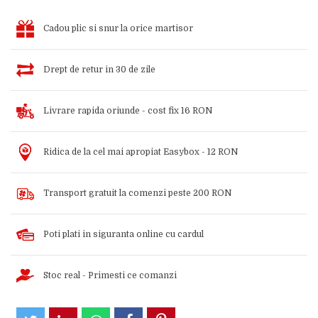
Cadou plic si snur la orice martisor
Drept de retur in 30 de zile
Livrare rapida oriunde - cost fix 16 RON
Ridica de la cel mai apropiat Easybox - 12 RON
Transport gratuit la comenzi peste 200 RON
Poti plati in siguranta online cu cardul
Stoc real - Primesti ce comanzi