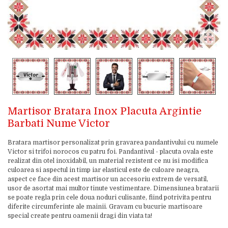
Martisor Bratara Inox Placuta Argintie
Barbati Nume Victor
Bratara martisor personalizat prin gravarea pandantivului cu numele
Victor si trifoi norocos cu patru foi. Pandantivul - placuta ovala este
realizat din otel inoxidabil, un material rezistent ce nu isi modifica
culoarea si aspectul in timp iar elasticul este de culoare neagra,
aspect ce face din acest martisor un accesoriu extrem de versatil,
usor de asortat mai multor tinute vestimentare. Dimensiunea bratarii
se poate regla prin cele doua noduri culisante, fiind potrivita pentru
diferite circumferinte ale mainii. Gravam cu bucurie martisoare
special create pentru oamenii dragi din viata ta!