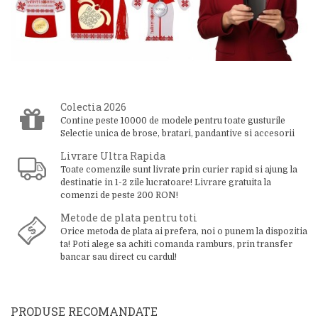
Colectia 2026
Contine peste 10000 de modele pentru toate gusturile
Selectie unica de brose, bratari, pandantive si accesorii
Livrare Ultra Rapida
Toate comenzile sunt livrate prin curier rapid si ajung la
destinatie in 1-2 zile lucratoare! Livrare gratuita la
comenzi de peste 200 RON!
Metode de plata pentru toti
Orice metoda de plata ai prefera, noi o punem la dispozitia
ta! Poti alege sa achiti comanda ramburs, prin transfer
bancar sau direct cu cardul!
PRODUSE RECOMANDATE