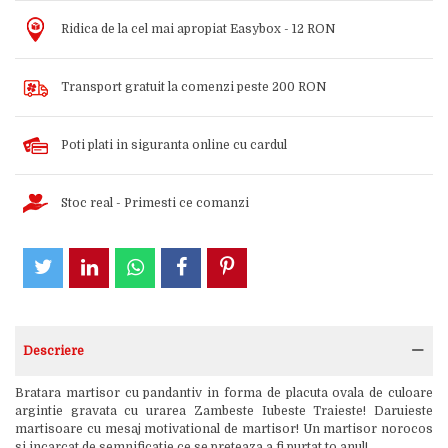
Ridica de la cel mai apropiat Easybox - 12 RON
Transport gratuit la comenzi peste 200 RON
Poti plati in siguranta online cu cardul
Stoc real - Primesti ce comanzi
Descriere
Bratara martisor cu pandantiv in forma de placuta ovala de culoare
argintie gravata cu urarea Zambeste Iubeste Traieste! Daruieste
martisoare cu mesaj motivational de martisor! Un martisor norocos
si incarcat de semnificatie ce se preteaza a fi purtat to anul!