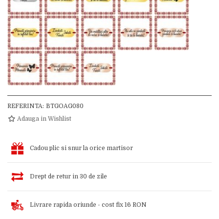
REFERINTA:
BTGOAG080
Adauga in Wishlist
Cadou plic si snur la orice martisor
Drept de retur in 30 de zile
Livrare rapida oriunde - cost fix 16 RON