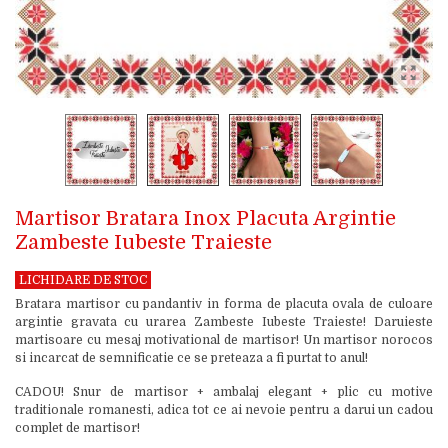
Martisor Bratara Inox Placuta Argintie
Zambeste Iubeste Traieste
LICHIDARE DE STOC
Bratara martisor cu pandantiv in forma de placuta ovala de culoare
argintie gravata cu urarea Zambeste Iubeste Traieste! Daruieste
martisoare cu mesaj motivational de martisor! Un martisor norocos
si incarcat de semnificatie ce se preteaza a fi purtat to anul!
CADOU! Snur de martisor + ambalaj elegant + plic cu motive
traditionale romanesti, adica tot ce ai nevoie pentru a darui un cadou
complet de martisor!