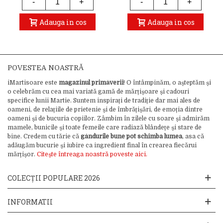
-
+
-
+
Adauga in cos
Adauga in cos
POVESTEA NOASTRĂ
iMartisoare este
magazinul primăverii
! O întâmpinăm, o așteptăm și
o celebrăm cu cea mai variată gamă de mărțișoare și cadouri
specifice lunii Martie. Suntem inspirați de tradiție dar mai ales de
oameni, de relațiile de prietenie și de îmbrățișări, de emoția dintre
oameni și de bucuria copiilor. Zâmbim în zilele cu soare și admirăm
mamele, bunicile și toate femeile care radiază blândețe și stare de
bine. Credem cu tărie că
gândurile bune pot schimba lumea
, asa că
adăugăm bucurie și iubire ca ingredient final în crearea fiecărui
mărțișor.
Citește întreaga noastră poveste aici.
COLECȚII POPULARE 2026
INFORMATII