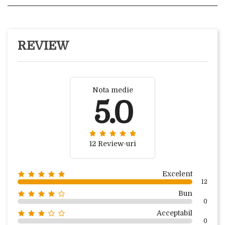
REVIEW
Nota medie
5.0
12 Review-uri
Excelent
12
Bun
0
Acceptabil
0