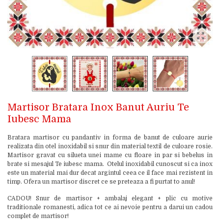
Martisor Bratara Inox Banut Auriu Te
Iubesc Mama
Bratara martisor cu pandantiv in forma de banut de culoare aurie
realizata din otel inoxidabil si snur din material textil de culoare rosie.
Martisor gravat cu silueta unei mame cu floare in par si bebelus in
brate si mesajul Te iubesc mama. Otelul inoxidabil cunoscut si ca inox
este un material mai dur decat argintul ceea ce il face mai rezistent in
timp. Ofera un martisor discret ce se preteaza a fi purtat to anul!
CADOU! Snur de martisor + ambalaj elegant + plic cu motive
traditionale romanesti, adica tot ce ai nevoie pentru a darui un cadou
complet de martisor!