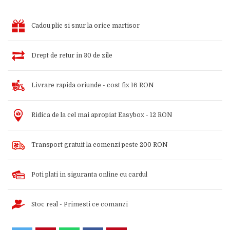
Cadou plic si snur la orice martisor
Drept de retur in 30 de zile
Livrare rapida oriunde - cost fix 16 RON
Ridica de la cel mai apropiat Easybox - 12 RON
Transport gratuit la comenzi peste 200 RON
Poti plati in siguranta online cu cardul
Stoc real - Primesti ce comanzi