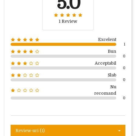
5.0
1 Review
Excelent
1
Bun
0
Acceptabil
0
Slab
0
Nu
recomand
0
Review-uri (1)