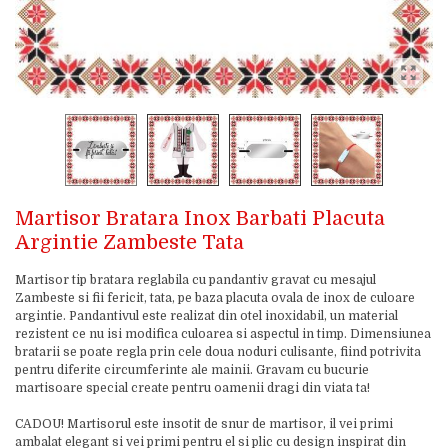
Martisor Bratara Inox Barbati Placuta
Argintie Zambeste Tata
Martisor tip bratara reglabila cu pandantiv gravat cu mesajul
Zambeste si fii fericit, tata, pe baza placuta ovala de inox de culoare
argintie. Pandantivul este realizat din otel inoxidabil, un material
rezistent ce nu isi modifica culoarea si aspectul in timp. Dimensiunea
bratarii se poate regla prin cele doua noduri culisante, fiind potrivita
pentru diferite circumferinte ale mainii. Gravam cu bucurie
martisoare special create pentru oamenii dragi din viata ta!
CADOU! Martisorul este insotit de snur de martisor, il vei primi
ambalat elegant si vei primi pentru el si plic cu design inspirat din