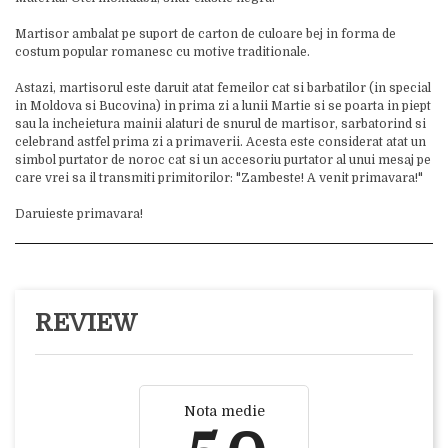
Martisor ambalat pe suport de carton de culoare bej in forma de
costum popular romanesc cu motive traditionale.
Astazi, martisorul este daruit atat femeilor cat si barbatilor (in special
in Moldova si Bucovina) in prima zi a lunii Martie si se poarta in piept
sau la incheietura mainii alaturi de snurul de martisor, sarbatorind si
celebrand astfel prima zi a primaverii. Acesta este considerat atat un
simbol purtator de noroc cat si un accesoriu purtator al unui mesaj pe
care vrei sa il transmiti primitorilor: "Zambeste! A venit primavara!"
Daruieste primavara!
REVIEW
Nota medie