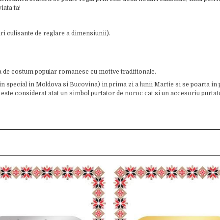
iata ta!
i culisante de reglare a dimensiunii).
a de costum popular romanesc cu motive traditionale.
(in special in Moldova si Bucovina) in prima zi a lunii Martie si se poarta in 
este considerat atat un simbol purtator de noroc cat si un accesoriu purtator