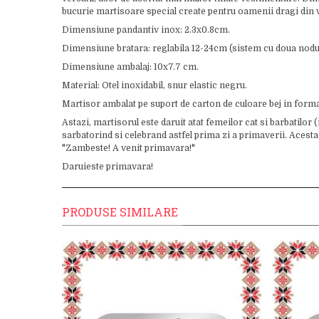
bucurie martisoare special create pentru oamenii dragi din v
Dimensiune pandantiv inox: 2.3x0.8cm.
Dimensiune bratara: reglabila 12-24cm (sistem cu doua nodur
Dimensiune ambalaj: 10x7.7 cm.
Material: Otel inoxidabil, snur elastic negru.
Martisor ambalat pe suport de carton de culoare bej in form
Astazi, martisorul este daruit atat femeilor cat si barbatilor 
sarbatorind si celebrand astfel prima zi a primaverii. Acesta 
"Zambeste! A venit primavara!"
Daruieste primavara!
PRODUSE SIMILARE