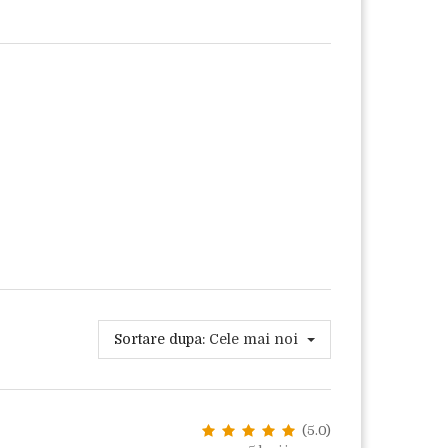
Sortare dupa:
Cele mai noi
(5.0)