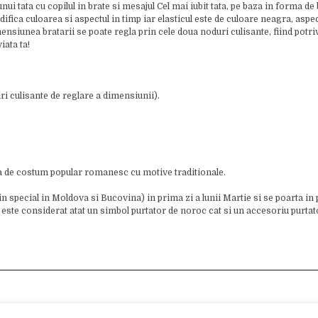
nui tata cu copilul in brate si mesajul Cel mai iubit tata, pe baza in forma d
modifica culoarea si aspectul in timp iar elasticul este de culoare neagra, as
ensiunea bratarii se poate regla prin cele doua noduri culisante, fiind potri
iata ta!
i culisante de reglare a dimensiunii).
a de costum popular romanesc cu motive traditionale.
(in special in Moldova si Bucovina) in prima zi a lunii Martie si se poarta in 
este considerat atat un simbol purtator de noroc cat si un accesoriu purtator