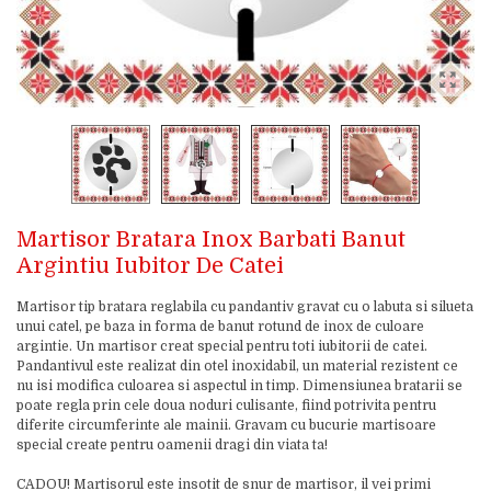
Martisor Bratara Inox Barbati Banut
Argintiu Iubitor De Catei
Martisor tip bratara reglabila cu pandantiv gravat cu o labuta si silueta
unui catel, pe baza in forma de banut rotund de inox de culoare
argintie. Un martisor creat special pentru toti iubitorii de catei.
Pandantivul este realizat din otel inoxidabil, un material rezistent ce
nu isi modifica culoarea si aspectul in timp. Dimensiunea bratarii se
poate regla prin cele doua noduri culisante, fiind potrivita pentru
diferite circumferinte ale mainii. Gravam cu bucurie martisoare
special create pentru oamenii dragi din viata ta!
CADOU! Martisorul este insotit de snur de martisor, il vei primi