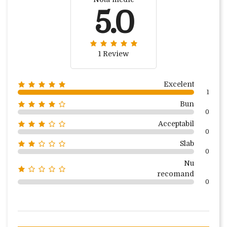
5.0
1 Review
Excelent
1
Bun
0
Acceptabil
0
Slab
0
Nu
recomand
0