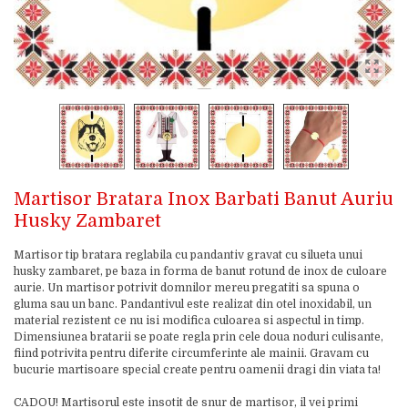
Martisor Bratara Inox Barbati Banut Auriu
Husky Zambaret
Martisor tip bratara reglabila cu pandantiv gravat cu silueta unui
husky zambaret, pe baza in forma de banut rotund de inox de culoare
aurie. Un martisor potrivit domnilor mereu pregatiti sa spuna o
gluma sau un banc. Pandantivul este realizat din otel inoxidabil, un
material rezistent ce nu isi modifica culoarea si aspectul in timp.
Dimensiunea bratarii se poate regla prin cele doua noduri culisante,
fiind potrivita pentru diferite circumferinte ale mainii. Gravam cu
bucurie martisoare special create pentru oamenii dragi din viata ta!
CADOU! Martisorul este insotit de snur de martisor, il vei primi