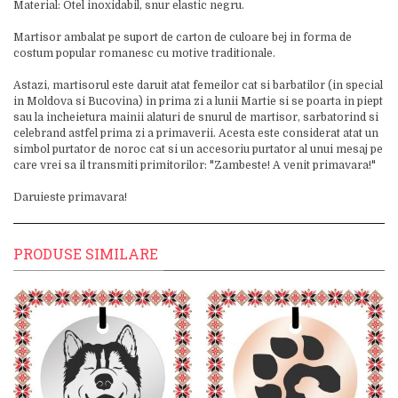
Material: Otel inoxidabil, snur elastic negru.
Martisor ambalat pe suport de carton de culoare bej in forma de
costum popular romanesc cu motive traditionale.
Astazi, martisorul este daruit atat femeilor cat si barbatilor (in special
in Moldova si Bucovina) in prima zi a lunii Martie si se poarta in piept
sau la incheietura mainii alaturi de snurul de martisor, sarbatorind si
celebrand astfel prima zi a primaverii. Acesta este considerat atat un
simbol purtator de noroc cat si un accesoriu purtator al unui mesaj pe
care vrei sa il transmiti primitorilor: "Zambeste! A venit primavara!"
Daruieste primavara!
PRODUSE SIMILARE