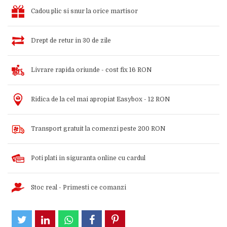
Cadou plic si snur la orice martisor
Drept de retur in 30 de zile
Livrare rapida oriunde - cost fix 16 RON
Ridica de la cel mai apropiat Easybox - 12 RON
Transport gratuit la comenzi peste 200 RON
Poti plati in siguranta online cu cardul
Stoc real - Primesti ce comanzi