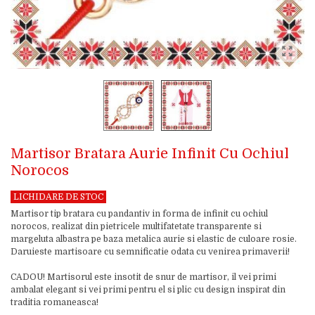
Martisor Bratara Aurie Infinit Cu Ochiul
Norocos
LICHIDARE DE STOC
Martisor tip bratara cu pandantiv in forma de infinit cu ochiul
norocos, realizat din pietricele multifatetate transparente si
margeluta albastra pe baza metalica aurie si elastic de culoare rosie.
Daruieste martisoare cu semnificatie odata cu venirea primaverii!
CADOU! Martisorul este insotit de snur de martisor, il vei primi
ambalat elegant si vei primi pentru el si plic cu design inspirat din
traditia romaneasca!