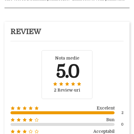
REVIEW
Nota medie
5.0
2 Review-uri
Excelent
2
Bun
0
Acceptabil