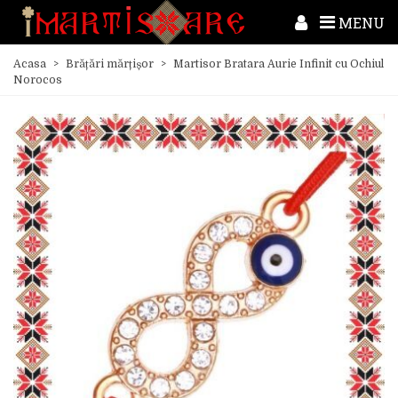
MENU
Acasa
>
Brățări mărțișor
>
Martisor Bratara Aurie Infinit cu Ochiul
Norocos