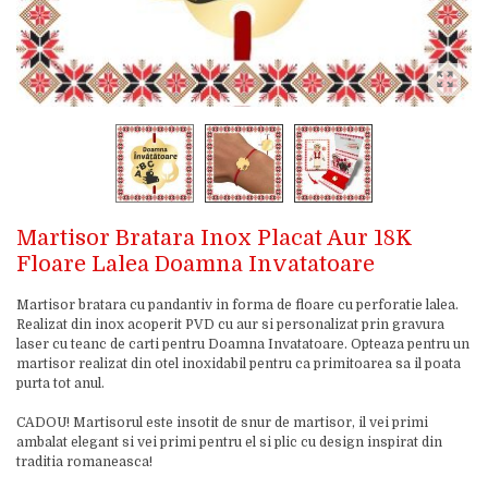
Martisor Bratara Inox Placat Aur 18K
Floare Lalea Doamna Invatatoare
Martisor bratara cu pandantiv in forma de floare cu perforatie lalea.
Realizat din inox acoperit PVD cu aur si personalizat prin gravura
laser cu teanc de carti pentru Doamna Invatatoare. Opteaza pentru un
martisor realizat din otel inoxidabil pentru ca primitoarea sa il poata
purta tot anul.
CADOU! Martisorul este insotit de snur de martisor, il vei primi
ambalat elegant si vei primi pentru el si plic cu design inspirat din
traditia romaneasca!