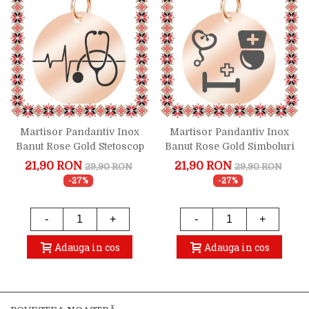
Martisor Pandantiv Inox
Martisor Pandantiv Inox
Banut Rose Gold Stetoscop
Banut Rose Gold Simboluri
Ritm Cardiac
Asistenta
21,90 RON
21,90 RON
29,90 RON
29,90 RON
-27%
-27%
-
+
-
+
Adauga in cos
Adauga in cos