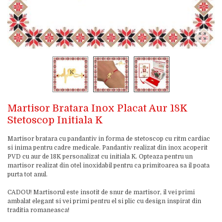
Martisor Bratara Inox Placat Aur 18K
Stetoscop Initiala K
Martisor bratara cu pandantiv in forma de stetoscop cu ritm cardiac
si inima pentru cadre medicale. Pandantiv realizat din inox acoperit
PVD cu aur de 18K personalizat cu initiala K. Opteaza pentru un
martisor realizat din otel inoxidabil pentru ca primitoarea sa il poata
purta tot anul.
CADOU! Martisorul este insotit de snur de martisor, il vei primi
ambalat elegant si vei primi pentru el si plic cu design inspirat din
traditia romaneasca!