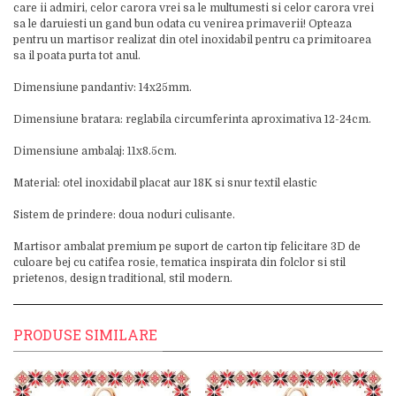
care ii admiri, celor carora vrei sa le multumesti si celor carora vrei
sa le daruiesti un gand bun odata cu venirea primaverii! Opteaza
pentru un martisor realizat din otel inoxidabil pentru ca primitoarea
sa il poata purta tot anul.
Dimensiune pandantiv: 14x25mm.
Dimensiune bratara: reglabila circumferinta aproximativa 12-24cm.
Dimensiune ambalaj: 11x8.5cm.
Material: otel inoxidabil placat aur 18K si snur textil elastic
Sistem de prindere: doua noduri culisante.
Martisor ambalat premium pe suport de carton tip felicitare 3D de
culoare bej cu catifea rosie, tematica inspirata din folclor si stil
prietenos, design traditional, stil modern.
PRODUSE SIMILARE