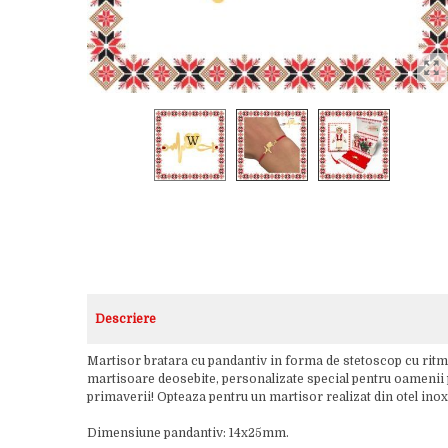
Descriere
Martisor bratara cu pandantiv in forma de stetoscop cu ritm 
martisoare deosebite, personalizate special pentru oamenii pe
primaverii! Opteaza pentru un martisor realizat din otel inoxi
Dimensiune pandantiv: 14x25mm.