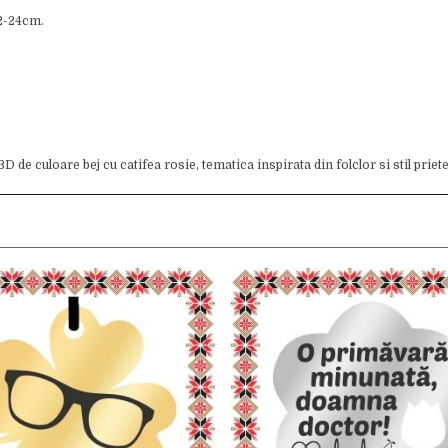
12-24cm.
 de culoare bej cu catifea rosie, tematica inspirata din folclor si stil priet