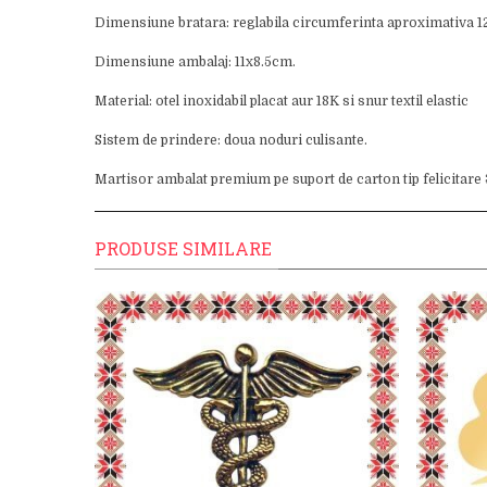
Dimensiune bratara: reglabila circumferinta aproximativa 
Dimensiune ambalaj: 11x8.5cm.
Material: otel inoxidabil placat aur 18K si snur textil elastic
Sistem de prindere: doua noduri culisante.
Martisor ambalat premium pe suport de carton tip felicitare 3D
PRODUSE SIMILARE