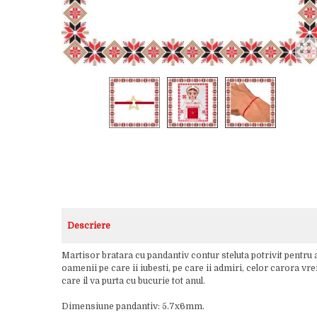
Descriere
Martisor bratara cu pandantiv contur steluta potrivit pentru a
oamenii pe care ii iubesti, pe care ii admiri, celor carora vr
care il va purta cu bucurie tot anul.
Dimensiune pandantiv: 5.7x6mm.