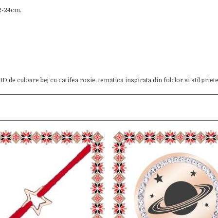
12-24cm.
 de culoare bej cu catifea rosie, tematica inspirata din folclor si stil prie