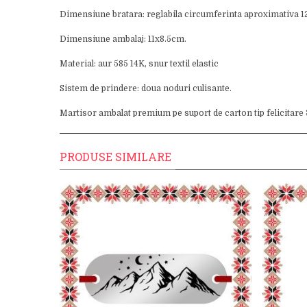
Dimensiune bratara: reglabila circumferinta aproximativa 
Dimensiune ambalaj: 11x8.5cm.
Material: aur 585 14K, snur textil elastic
Sistem de prindere: doua noduri culisante.
Martisor ambalat premium pe suport de carton tip felicitare 3D
PRODUSE SIMILARE