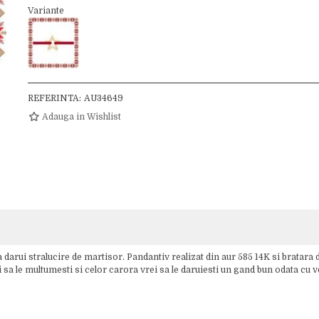
Variante
REFERINTA:
AU34649
Adauga in Wishlist
 darui stralucire de martisor. Pandantiv realizat din aur 585 14K si bratara 
ei sa le multumesti si celor carora vrei sa le daruiesti un gand bun odata cu 