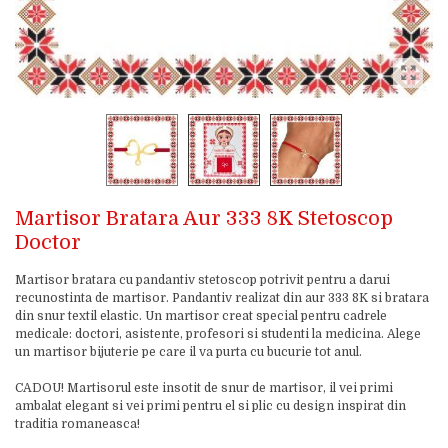
Martisor Bratara Aur 333 8K Stetoscop
Doctor
Martisor bratara cu pandantiv stetoscop potrivit pentru a darui
recunostinta de martisor. Pandantiv realizat din aur 333 8K si bratara
din snur textil elastic. Un martisor creat special pentru cadrele
medicale: doctori, asistente, profesori si studenti la medicina. Alege
un martisor bijuterie pe care il va purta cu bucurie tot anul.
CADOU! Martisorul este insotit de snur de martisor, il vei primi
ambalat elegant si vei primi pentru el si plic cu design inspirat din
traditia romaneasca!