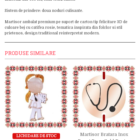
Sistem de prindere: doua noduri culisante.
Martisor ambalat premium pe suport de carton tip felicitare 3D de
culoare bej cu catifea rosie, tematica inspirata din folclor si stil
prietenos, design traditional reinterpretat modern.
PRODUSE SIMILARE
Martisor Bratara Inox
LICHIDARE DE STOC