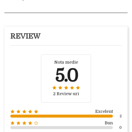
REVIEW
Nota medie
5.0
2 Review-uri
Excelent
2
Bun
0