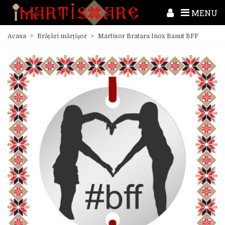
MENU
Acasa
>
Brățări mărțișor
>
Martisor Bratara Inox Banut BFF