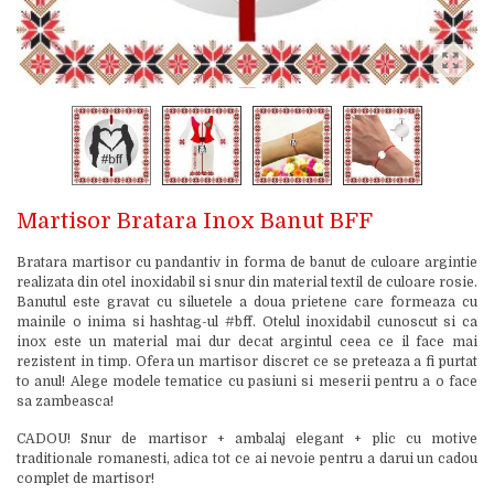
Martisor Bratara Inox Banut BFF
Bratara martisor cu pandantiv in forma de banut de culoare argintie
realizata din otel inoxidabil si snur din material textil de culoare rosie.
Banutul este gravat cu siluetele a doua prietene care formeaza cu
mainile o inima si hashtag-ul #bff. Otelul inoxidabil cunoscut si ca
inox este un material mai dur decat argintul ceea ce il face mai
rezistent in timp. Ofera un martisor discret ce se preteaza a fi purtat
to anul! Alege modele tematice cu pasiuni si meserii pentru a o face
sa zambeasca!
CADOU! Snur de martisor + ambalaj elegant + plic cu motive
traditionale romanesti, adica tot ce ai nevoie pentru a darui un cadou
complet de martisor!