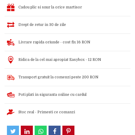
Cadou plic si snur la orice martisor
Drept de retur in 30 de zile
Livrare rapida oriunde - cost fix 16 RON
Ridica de la cel mai apropiat Easybox - 12 RON
Transport gratuit la comenzi peste 200 RON
Poti plati in siguranta online cu cardul
Stoc real - Primesti ce comanzi