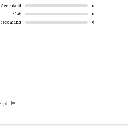
Acceptabil
0
Slab
0
 recomand
0
0