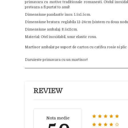
primavara cu motive traditionale romanesti. Otelul inoxidab
preteaza a fi purtat to anul!
Dimensiune pandantiv inox: 1.5x1.5cm.
Dimensiune bratara: reglabila 12-24cm (sistem cu doua nodur
Dimensiune ambalaj: 8.5x11cm.
Material: Otel inoxidabil, snur elastic rosu.
Martisor ambalat pe suport de carton cu catifea rosie si plic
Daruieste primavara cu un martisor!
REVIEW
Nota medie