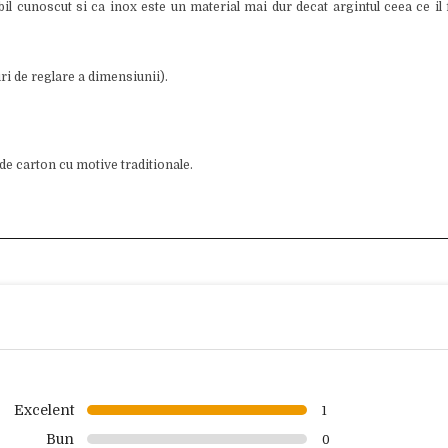
il cunoscut si ca inox este un material mai dur decat argintul ceea ce il
i de reglare a dimensiunii).
 de carton cu motive traditionale.
Excelent
1
Bun
0