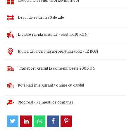
Cadou plic si snur la orice martisor
Drept de retur in 30 de zile
Livrare rapida oriunde - cost fix 16 RON
Ridica de la cel mai apropiat Easybox - 12 RON
Transport gratuit la comenzi peste 200 RON
Poti plati in siguranta online cu cardul
Stoc real - Primesti ce comanzi