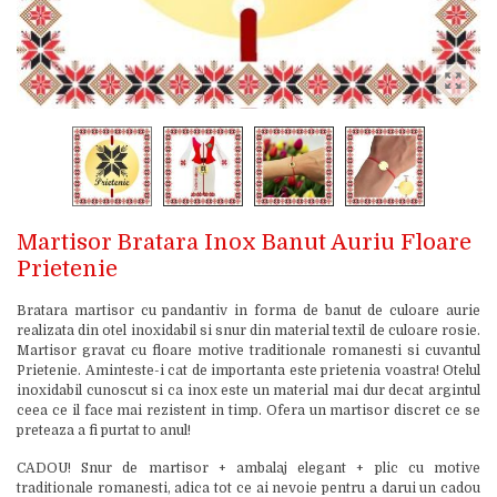
Martisor Bratara Inox Banut Auriu Floare
Prietenie
Bratara martisor cu pandantiv in forma de banut de culoare aurie
realizata din otel inoxidabil si snur din material textil de culoare rosie.
Martisor gravat cu floare motive traditionale romanesti si cuvantul
Prietenie. Aminteste-i cat de importanta este prietenia voastra! Otelul
inoxidabil cunoscut si ca inox este un material mai dur decat argintul
ceea ce il face mai rezistent in timp. Ofera un martisor discret ce se
preteaza a fi purtat to anul!
CADOU! Snur de martisor + ambalaj elegant + plic cu motive
traditionale romanesti, adica tot ce ai nevoie pentru a darui un cadou