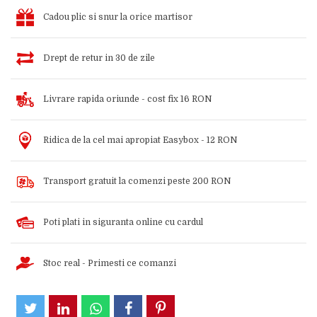
Cadou plic si snur la orice martisor
Drept de retur in 30 de zile
Livrare rapida oriunde - cost fix 16 RON
Ridica de la cel mai apropiat Easybox - 12 RON
Transport gratuit la comenzi peste 200 RON
Poti plati in siguranta online cu cardul
Stoc real - Primesti ce comanzi