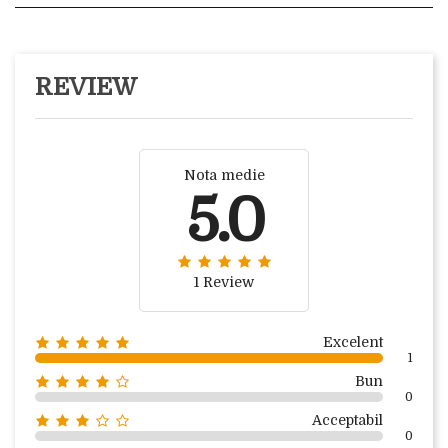
REVIEW
Nota medie
5.0
1 Review
Excelent
1
Bun
0
Acceptabil
0