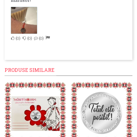
martisor!
0
0
0
PRODUSE SIMILARE