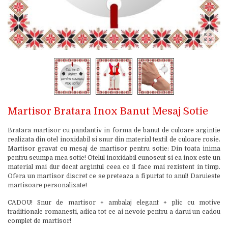
Martisor Bratara Inox Banut Mesaj Sotie
Bratara martisor cu pandantiv in forma de banut de culoare argintie
realizata din otel inoxidabil si snur din material textil de culoare rosie.
Martisor gravat cu mesaj de martisor pentru sotie: Din toata inima
pentru scumpa mea sotie! Otelul inoxidabil cunoscut si ca inox este un
material mai dur decat argintul ceea ce il face mai rezistent in timp.
Ofera un martisor discret ce se preteaza a fi purtat to anul! Daruieste
martisoare personalizate!
CADOU! Snur de martisor + ambalaj elegant + plic cu motive
traditionale romanesti, adica tot ce ai nevoie pentru a darui un cadou
complet de martisor!