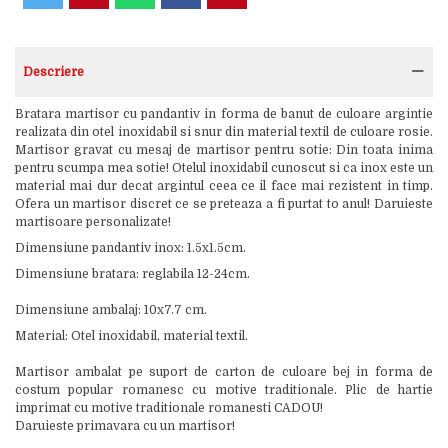
Descriere
Bratara martisor cu pandantiv in forma de banut de culoare argintie
realizata din otel inoxidabil si snur din material textil de culoare rosie.
Martisor gravat cu mesaj de martisor pentru sotie: Din toata inima
pentru scumpa mea sotie! Otelul inoxidabil cunoscut si ca inox este un
material mai dur decat argintul ceea ce il face mai rezistent in timp.
Ofera un martisor discret ce se preteaza a fi purtat to anul! Daruieste
martisoare personalizate!
Dimensiune pandantiv inox: 1.5x1.5cm.
Dimensiune bratara: reglabila 12-24cm.
Dimensiune ambalaj: 10x7.7 cm.
Material: Otel inoxidabil, material textil.
Martisor ambalat pe suport de carton de culoare bej in forma de
costum popular romanesc cu motive traditionale. Plic de hartie
imprimat cu motive traditionale romanesti CADOU!
Daruieste primavara cu un martisor!