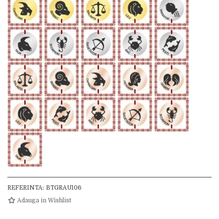
REFERINTA:
BTGRAU106
Adauga in Wishlist