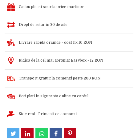
Cadou plic si snur la orice martisor
Drept de retur in 30 de zile
Livrare rapida oriunde - cost fix 16 RON
Ridica de la cel mai apropiat Easybox - 12 RON
Transport gratuit la comenzi peste 200 RON
Poti plati in siguranta online cu cardul
Stoc real - Primesti ce comanzi