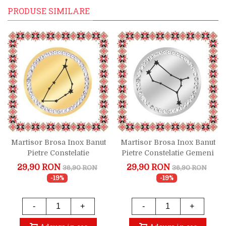
PRODUSE SIMILARE
Martisor Brosa Inox Banut
Martisor Brosa Inox Banut
Pietre Constelatie
Pietre Constelatie Gemeni
Capricorn Auriu
Argintiu
29,90 RON
29,90 RON
36,90 RON
36,90 RON
-19%
-19%
-
+
-
+