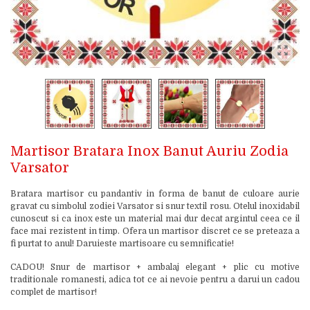
Martisor Bratara Inox Banut Auriu Zodia
Varsator
Bratara martisor cu pandantiv in forma de banut de culoare aurie
gravat cu simbolul zodiei Varsator si snur textil rosu. Otelul inoxidabil
cunoscut si ca inox este un material mai dur decat argintul ceea ce il
face mai rezistent in timp. Ofera un martisor discret ce se preteaza a
fi purtat to anul! Daruieste martisoare cu semnificatie!
CADOU! Snur de martisor + ambalaj elegant + plic cu motive
traditionale romanesti, adica tot ce ai nevoie pentru a darui un cadou
complet de martisor!