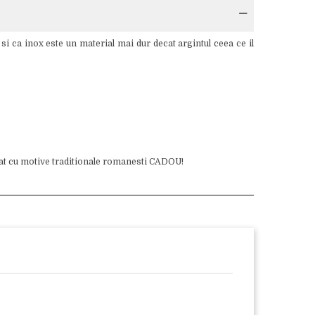
si ca inox este un material mai dur decat argintul ceea ce il
mat cu motive traditionale romanesti CADOU!