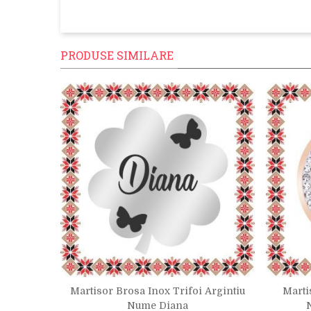
PRODUSE SIMILARE
 Pietre
Martisor Brosa Inox Trifoi Argintiu
Marti
u
Nume Diana