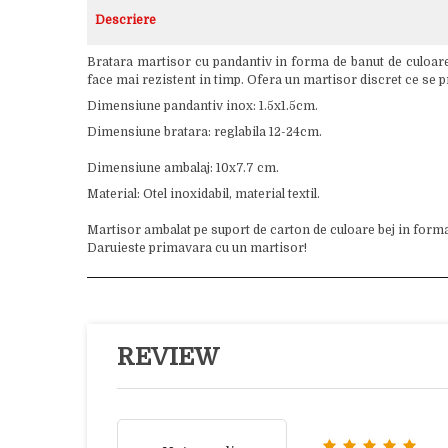
Descriere
Bratara martisor cu pandantiv in forma de banut de culoare a
face mai rezistent in timp. Ofera un martisor discret ce se p
Dimensiune pandantiv inox: 1.5x1.5cm.
Dimensiune bratara: reglabila 12-24cm.
Dimensiune ambalaj: 10x7.7 cm.
Material: Otel inoxidabil, material textil.
Martisor ambalat pe suport de carton de culoare bej in form
Daruieste primavara cu un martisor!
REVIEW