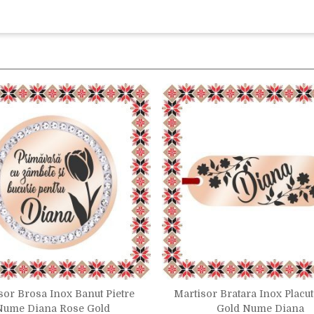
sor Brosa Inox Banut Pietre
Martisor Bratara Inox Placu
Nume Diana Rose Gold
Gold Nume Diana