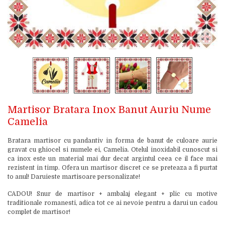
Martisor Bratara Inox Banut Auriu Nume
Camelia
Bratara martisor cu pandantiv in forma de banut de culoare aurie
gravat cu ghiocel si numele ei, Camelia. Otelul inoxidabil cunoscut si
ca inox este un material mai dur decat argintul ceea ce il face mai
rezistent in timp. Ofera un martisor discret ce se preteaza a fi purtat
to anul! Daruieste martisoare personalizate!
CADOU! Snur de martisor + ambalaj elegant + plic cu motive
traditionale romanesti, adica tot ce ai nevoie pentru a darui un cadou
complet de martisor!