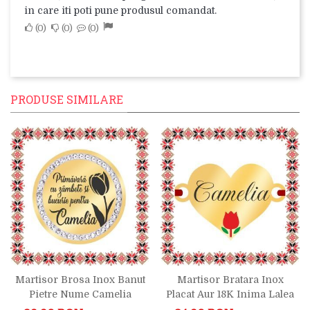
in care iti poti pune produsul comandat.
0
0
0
PRODUSE SIMILARE
Martisor Brosa Inox Banut
Martisor Bratara Inox
Pietre Nume Camelia
Placat Aur 18K Inima Lalea
Auriu
Nume Camelia