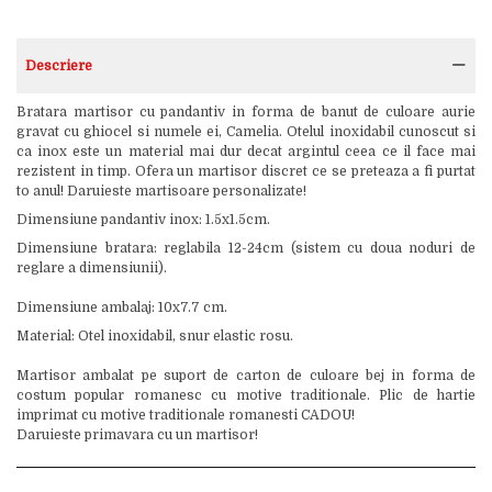
Descriere
Bratara martisor cu pandantiv in forma de banut de culoare aurie
gravat cu ghiocel si numele ei, Camelia. Otelul inoxidabil cunoscut si
ca inox este un material mai dur decat argintul ceea ce il face mai
rezistent in timp. Ofera un martisor discret ce se preteaza a fi purtat
to anul! Daruieste martisoare personalizate!
Dimensiune pandantiv inox: 1.5x1.5cm.
Dimensiune bratara: reglabila 12-24cm (sistem cu doua noduri de
reglare a dimensiunii).
Dimensiune ambalaj: 10x7.7 cm.
Material: Otel inoxidabil, snur elastic rosu.
Martisor ambalat pe suport de carton de culoare bej in forma de
costum popular romanesc cu motive traditionale. Plic de hartie
imprimat cu motive traditionale romanesti CADOU!
Daruieste primavara cu un martisor!