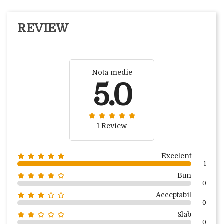
REVIEW
Nota medie
5.0
1 Review
Excelent
1
Bun
0
Acceptabil
0
Slab
0