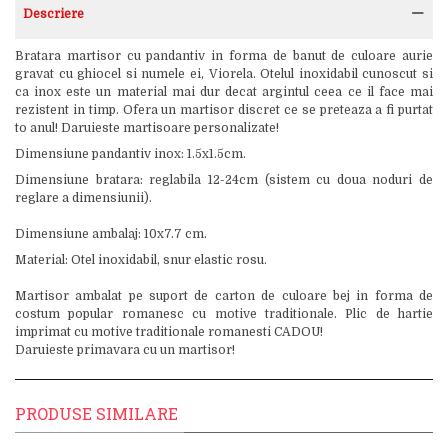
Descriere
Bratara martisor cu pandantiv in forma de banut de culoare aurie
gravat cu ghiocel si numele ei, Viorela. Otelul inoxidabil cunoscut si
ca inox este un material mai dur decat argintul ceea ce il face mai
rezistent in timp. Ofera un martisor discret ce se preteaza a fi purtat
to anul! Daruieste martisoare personalizate!
Dimensiune pandantiv inox: 1.5x1.5cm.
Dimensiune bratara: reglabila 12-24cm (sistem cu doua noduri de
reglare a dimensiunii).
Dimensiune ambalaj: 10x7.7 cm.
Material: Otel inoxidabil, snur elastic rosu.
Martisor ambalat pe suport de carton de culoare bej in forma de
costum popular romanesc cu motive traditionale. Plic de hartie
imprimat cu motive traditionale romanesti CADOU!
Daruieste primavara cu un martisor!
PRODUSE SIMILARE