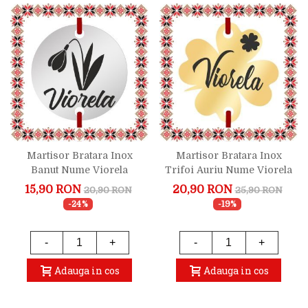
Martisor Bratara Inox
Martisor Bratara Inox
Banut Nume Viorela
Trifoi Auriu Nume Viorela
15,90 RON
20,90 RON
20,90 RON
25,90 RON
-24%
-19%
-
+
-
+
Adauga in cos
Adauga in cos