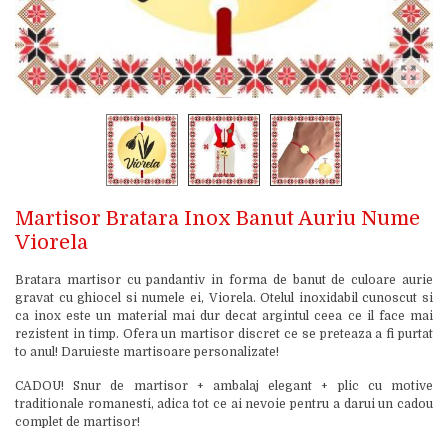
Martisor Bratara Inox Banut Auriu Nume
Viorela
Bratara martisor cu pandantiv in forma de banut de culoare aurie
gravat cu ghiocel si numele ei, Viorela. Otelul inoxidabil cunoscut si
ca inox este un material mai dur decat argintul ceea ce il face mai
rezistent in timp. Ofera un martisor discret ce se preteaza a fi purtat
to anul! Daruieste martisoare personalizate!
CADOU! Snur de martisor + ambalaj elegant + plic cu motive
traditionale romanesti, adica tot ce ai nevoie pentru a darui un cadou
complet de martisor!