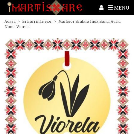
MENU
Acasa
>
Brățări mărțișor
>
Martisor Bratara Inox Banut Auriu
Nume Viorela