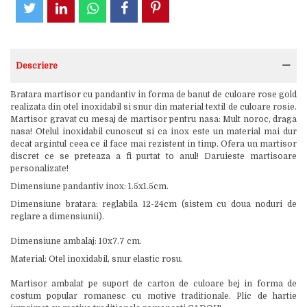
Descriere
Bratara martisor cu pandantiv in forma de banut de culoare rose gold
realizata din otel inoxidabil si snur din material textil de culoare rosie.
Martisor gravat cu mesaj de martisor pentru nasa: Mult noroc, draga
nasa! Otelul inoxidabil cunoscut si ca inox este un material mai dur
decat argintul ceea ce il face mai rezistent in timp. Ofera un martisor
discret ce se preteaza a fi purtat to anul! Daruieste martisoare
personalizate!
Dimensiune pandantiv inox: 1.5x1.5cm.
Dimensiune bratara: reglabila 12-24cm (sistem cu doua noduri de
reglare a dimensiunii).
Dimensiune ambalaj: 10x7.7 cm.
Material: Otel inoxidabil, snur elastic rosu.
Martisor ambalat pe suport de carton de culoare bej in forma de
costum popular romanesc cu motive traditionale. Plic de hartie