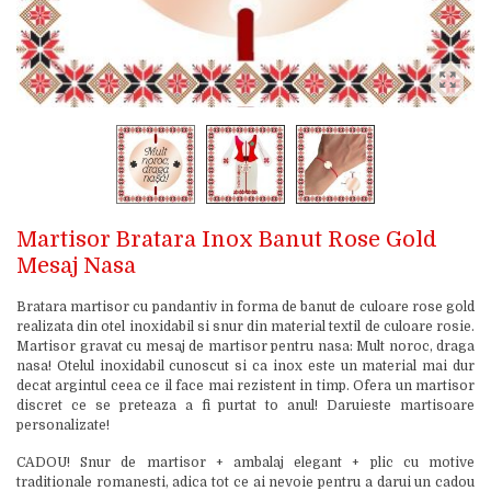
Martisor Bratara Inox Banut Rose Gold
Mesaj Nasa
Bratara martisor cu pandantiv in forma de banut de culoare rose gold
realizata din otel inoxidabil si snur din material textil de culoare rosie.
Martisor gravat cu mesaj de martisor pentru nasa: Mult noroc, draga
nasa! Otelul inoxidabil cunoscut si ca inox este un material mai dur
decat argintul ceea ce il face mai rezistent in timp. Ofera un martisor
discret ce se preteaza a fi purtat to anul! Daruieste martisoare
personalizate!
CADOU! Snur de martisor + ambalaj elegant + plic cu motive
traditionale romanesti, adica tot ce ai nevoie pentru a darui un cadou