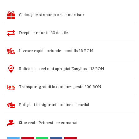
Cadou plic si snur la orice martisor
Drept de retur in 30 de zile
Livrare rapida oriunde - cost fix 16 RON
Ridica de la cel mai apropiat Easybox - 12 RON
Transport gratuit la comenzi peste 200 RON
Poti plati in siguranta online cu cardul
Stoc real - Primesti ce comanzi