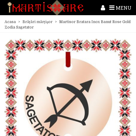
MENU
Acasa
>
Brățări mărțișor
>
Martisor Bratara Inox Banut Rose Gold
Zodia Sagetator