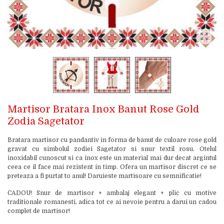
Martisor Bratara Inox Banut Rose Gold
Zodia Sagetator
Bratara martisor cu pandantiv in forma de banut de culoare rose gold
gravat cu simbolul zodiei Sagetator si snur textil rosu. Otelul
inoxidabil cunoscut si ca inox este un material mai dur decat argintul
ceea ce il face mai rezistent in timp. Ofera un martisor discret ce se
preteaza a fi purtat to anul! Daruieste martisoare cu semnificatie!
CADOU! Snur de martisor + ambalaj elegant + plic cu motive
traditionale romanesti, adica tot ce ai nevoie pentru a darui un cadou
complet de martisor!