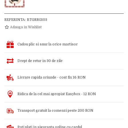
REFERINTA:
BTGRRG103
Adauga in Wishlist
Cadou plic si snur la orice martisor
Drept de retur in 30 de zile
Livrare rapida oriunde - cost fix 16 RON
Ridica de la cel mai apropiat Easybox - 12 RON
Transport gratuit la comenzi peste 200 RON
Poti plati in siguranta online cu cardul