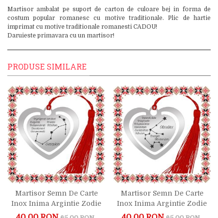
Martisor ambalat pe suport de carton de culoare bej in forma de
costum popular romanesc cu motive traditionale. Plic de hartie
imprimat cu motive traditionale romanesti CADOU!
Daruieste primavara cu un martisor!
PRODUSE SIMILARE
Martisor Semn De Carte
Martisor Semn De Carte
Inox Inima Argintie Zodie
Inox Inima Argintie Zodie
Scorpion
Varsator
40,00 RON
40,00 RON
65,00 RON
65,00 RON