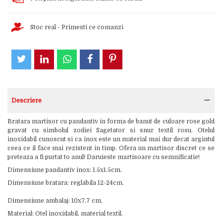
Stoc real - Primesti ce comanzi
Descriere
Bratara martisor cu pandantiv in forma de banut de culoare rose gold
gravat cu simbolul zodiei Sagetator si snur textil rosu. Otelul
inoxidabil cunoscut si ca inox este un material mai dur decat argintul
ceea ce il face mai rezistent in timp. Ofera un martisor discret ce se
preteaza a fi purtat to anul! Daruieste martisoare cu semnificatie!
Dimensiune pandantiv inox: 1.5x1.5cm.
Dimensiune bratara: reglabila 12-24cm.
Dimensiune ambalaj: 10x7.7 cm.
Material: Otel inoxidabil, material textil.