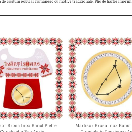
a de costum popular romanesc cu motive traditionale. Plic de hartie impri
sor Brosa Inox Banut Pietre
Martisor Brosa Inox Banut 
Constelatie Rac Auriu
Constelatie Capricorn Au