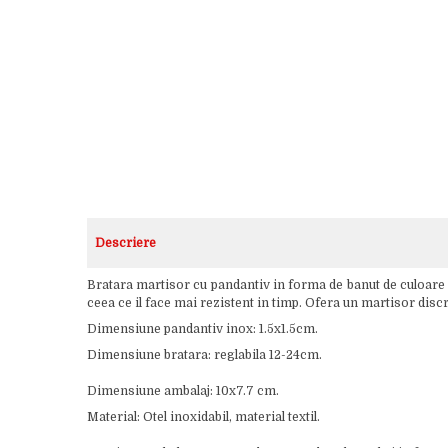
Descriere
Bratara martisor cu pandantiv in forma de banut de culoare ro
ceea ce il face mai rezistent in timp. Ofera un martisor discr
Dimensiune pandantiv inox: 1.5x1.5cm.
Dimensiune bratara: reglabila 12-24cm.
Dimensiune ambalaj: 10x7.7 cm.
Material: Otel inoxidabil, material textil.