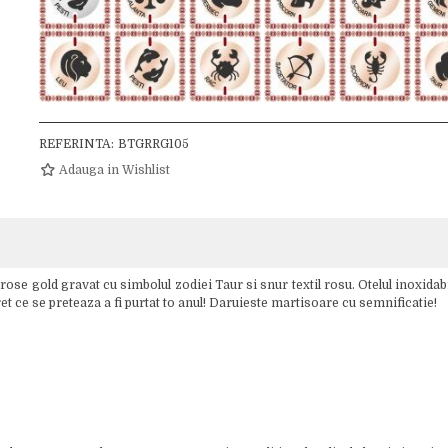
REFERINTA:
BTGRRG105
Adauga in Wishlist
se gold gravat cu simbolul zodiei Taur si snur textil rosu. Otelul inoxidab
et ce se preteaza a fi purtat to anul! Daruieste martisoare cu semnificatie!