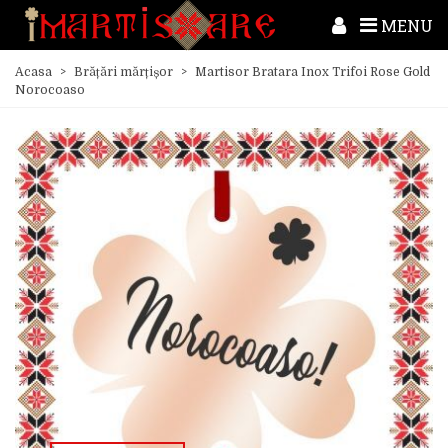
MENU
Acasa
>
Brățări mărțișor
>
Martisor Bratara Inox Trifoi Rose Gold
Norocoaso