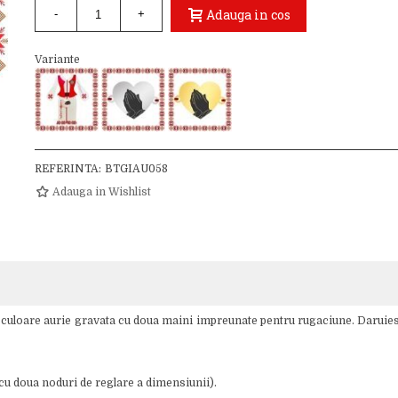
Adauga in cos
-
+
Variante
REFERINTA:
BTGIAU058
Adauga in Wishlist
 culoare aurie gravata cu doua maini impreunate pentru rugaciune. Daruies
u doua noduri de reglare a dimensiunii).