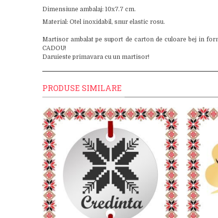
Dimensiune ambalaj: 10x7.7 cm.
Material: Otel inoxidabil, snur elastic rosu.
Martisor ambalat pe suport de carton de culoare bej in for
CADOU!
Daruieste primavara cu un martisor!
PRODUSE SIMILARE