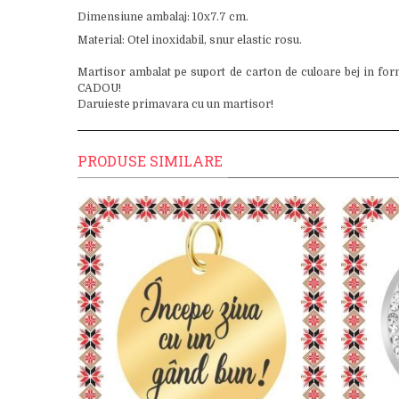
Dimensiune ambalaj: 10x7.7 cm.
Material: Otel inoxidabil, snur elastic rosu.
Martisor ambalat pe suport de carton de culoare bej in for
CADOU!
Daruieste primavara cu un martisor!
PRODUSE SIMILARE