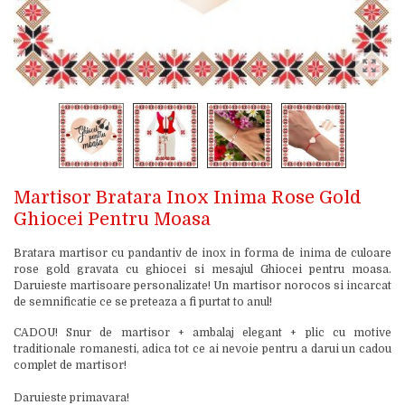
Martisor Bratara Inox Inima Rose Gold
Ghiocei Pentru Moasa
Bratara martisor cu pandantiv de inox in forma de inima de culoare
rose gold gravata cu ghiocei si mesajul Ghiocei pentru moasa.
Daruieste martisoare personalizate! Un martisor norocos si incarcat
de semnificatie ce se preteaza a fi purtat to anul!
CADOU! Snur de martisor + ambalaj elegant + plic cu motive
traditionale romanesti, adica tot ce ai nevoie pentru a darui un cadou
complet de martisor!
Daruieste primavara!