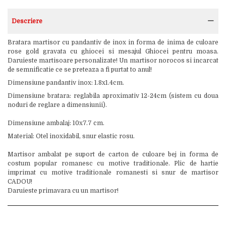
Descriere
Bratara martisor cu pandantiv de inox in forma de inima de culoare
rose gold gravata cu ghiocei si mesajul Ghiocei pentru moasa.
Daruieste martisoare personalizate! Un martisor norocos si incarcat
de semnificatie ce se preteaza a fi purtat to anul!
Dimensiune pandantiv inox: 1.8x1.4cm.
Dimensiune bratara: reglabila aproximativ 12-24cm (sistem cu doua
noduri de reglare a dimensiunii).
Dimensiune ambalaj: 10x7.7 cm.
Material: Otel inoxidabil, snur elastic rosu.
Martisor ambalat pe suport de carton de culoare bej in forma de
costum popular romanesc cu motive traditionale. Plic de hartie
imprimat cu motive traditionale romanesti si snur de martisor
CADOU!
Daruieste primavara cu un martisor!