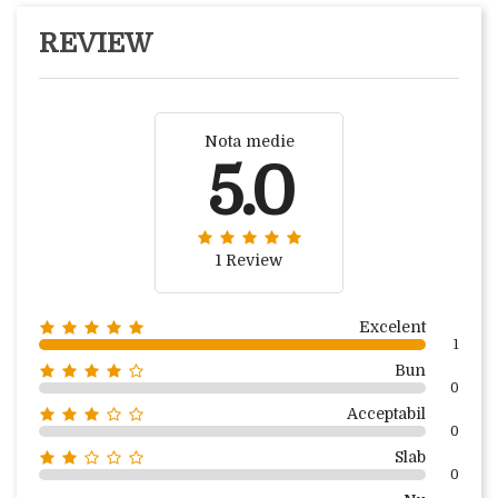
REVIEW
Nota medie
5.0
1 Review
Excelent
1
Bun
0
Acceptabil
0
Slab
0