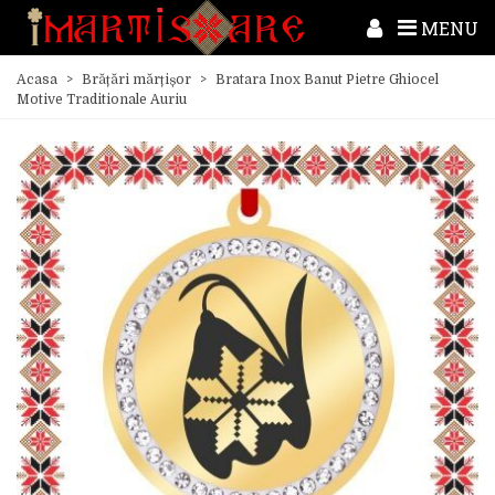
MENU
Acasa
>
Brățări mărțișor
>
Bratara Inox Banut Pietre Ghiocel
Motive Traditionale Auriu