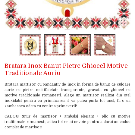
Bratara Inox Banut Pietre Ghiocel Motive
Traditionale Auriu
Bratara martisor cu pandantiv de inox in forma de banut de culoare
aurie cu pietre multifatetate transparente, gravata cu ghiocel cu
motive traditionale romanesti. Alege un martisor realizat din otel
inoxidabil pentru ca primitoarea il va putea purta tot anul, fa-o sa
zambeasca odata cu venirea primaverii!
CADOU! Snur de martisor + ambalaj elegant + plic cu motive
traditionale romanesti, adica tot ce ai nevoie pentru a darui un cadou
complet de martisor!