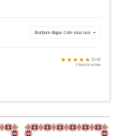
Sortare dupa:
Cele mai noi
(5.0)
5 luni in urma