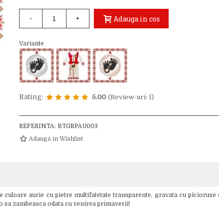
Adauga in cos
-
+
Variante
Rating:
5.00
(Review-uri: 1)
REFERINTA:
BTGRPAU003
Adauga in Wishlist
culoare aurie cu pietre multifatetate transparente, gravata cu picioruse 
fa-o sa zambeasca odata cu venirea primaverii!