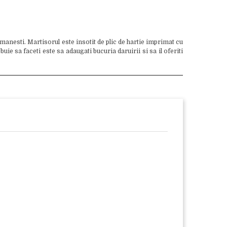
manesti. Martisorul este insotit de plic de hartie imprimat cu
e sa faceti este sa adaugati bucuria daruirii si sa il oferiti