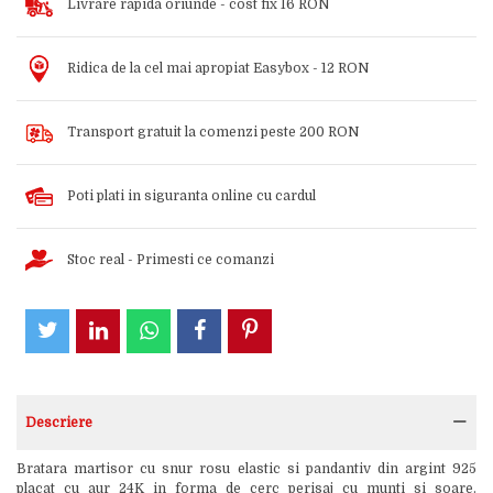
Livrare rapida oriunde - cost fix 16 RON
Ridica de la cel mai apropiat Easybox - 12 RON
Transport gratuit la comenzi peste 200 RON
Poti plati in siguranta online cu cardul
Stoc real - Primesti ce comanzi
Descriere
Bratara martisor cu snur rosu elastic si pandantiv din argint 925
placat cu aur 24K in forma de cerc perisaj cu munti si soare.