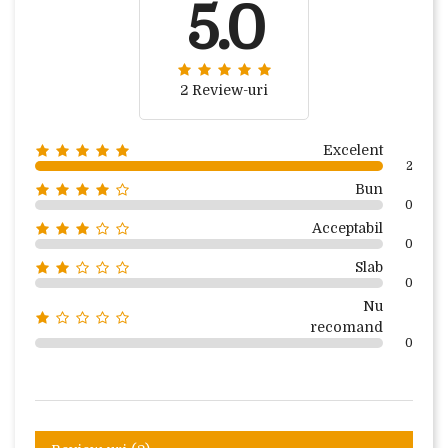
5.0
2 Review-uri
Excelent
2
Bun
0
Acceptabil
0
Slab
0
Nu
recomand
0