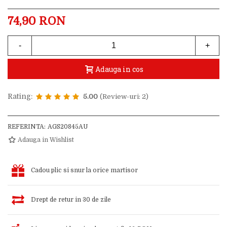
74,90 RON
-
+
Adauga in cos
Rating:
5.00
(Review-uri: 2)
REFERINTA:
AGS20845AU
Adauga in Wishlist
Cadou plic si snur la orice martisor
Drept de retur in 30 de zile