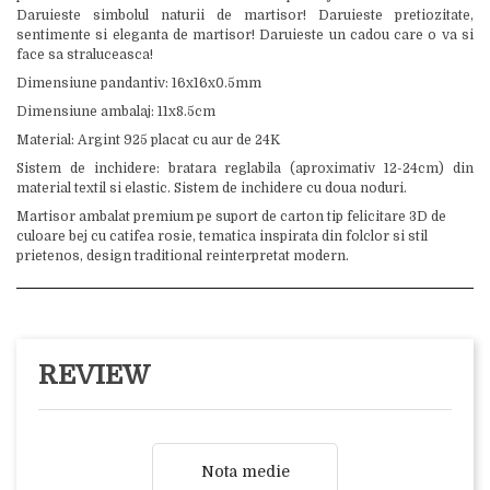
Daruieste simbolul naturii de martisor! Daruieste pretiozitate,
sentimente si eleganta de martisor! Daruieste un cadou care o va si
face sa straluceasca!
Dimensiune pandantiv: 16x16x0.5mm
Dimensiune ambalaj: 11x8.5cm
Material: Argint 925 placat cu aur de 24K
Sistem de inchidere: bratara reglabila (aproximativ 12-24cm) din
material textil si elastic. Sistem de inchidere cu doua noduri.
Martisor ambalat premium pe suport de carton tip felicitare 3D de
culoare bej cu catifea rosie, tematica inspirata din folclor si stil
prietenos, design traditional reinterpretat modern.
REVIEW
Nota medie