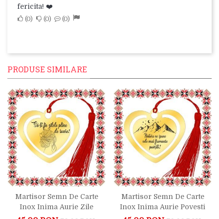
fericita! ❤️
0
0
0
PRODUSE SIMILARE
Martisor Semn De Carte
Martisor Semn De Carte
Inox Inima Aurie Zile
Inox Inima Aurie Povesti
Pline De Soare
Din Natura