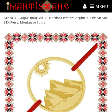
MENU
Acasa
>
Brățări mărțișor
>
Martisor Bratara Argint 925 Placat Aur
24K Peisaj Montan cu Soare