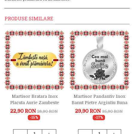
PRODUSE SIMILARE
Martisor Bratara Inox
Martisor Pandantiv Inox
Placuta Aurie Zambeste
Banut Pietre Argintiu Buna
Nasa
Sotie
22,90 RON
29,90 RON
26,90 RON
35,90 RON
-15%
-17%