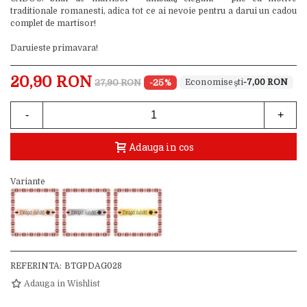
traditionale romanesti, adica tot ce ai nevoie pentru a darui un cadou
complet de martisor!
Daruieste primavara!
20,90 RON
27,90 RON
-25%
-7,00 RON
-
+
Adauga in cos
Variante
REFERINTA:
BTGPDAG028
Adauga in Wishlist