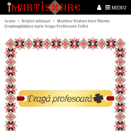
MENU
Acasa
>
Brățări mărțișor
>
Martisor Bratara Inox Placuta
Dreptunghiulara Aurie Draga Profesoara Trifoi