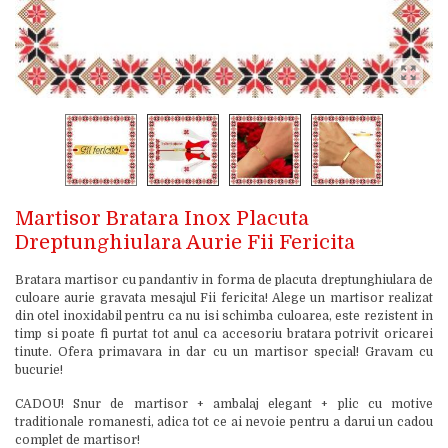
Martisor Bratara Inox Placuta
Dreptunghiulara Aurie Fii Fericita
Bratara martisor cu pandantiv in forma de placuta dreptunghiulara de
culoare aurie gravata mesajul Fii fericita! Alege un martisor realizat
din otel inoxidabil pentru ca nu isi schimba culoarea, este rezistent in
timp si poate fi purtat tot anul ca accesoriu bratara potrivit oricarei
tinute. Ofera primavara in dar cu un martisor special! Gravam cu
bucurie!
CADOU! Snur de martisor + ambalaj elegant + plic cu motive
traditionale romanesti, adica tot ce ai nevoie pentru a darui un cadou
complet de martisor!