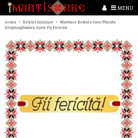
MENU
Acasa
>
Brățări mărțișor
>
Martisor Bratara Inox Placuta
Dreptunghiulara Aurie Fii Fericita