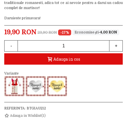
traditionale romanesti, adica tot ce ai nevoie pentru a darui un cadou
complet de martisor!
Daruieste primavara!
19,90 RON
23,90 RON
-17%
-4,00 RON
-
+
Adauga in cos
Variante
REFERINTA:
BTGIAU212
Adauga in Wishlist
(
1
)