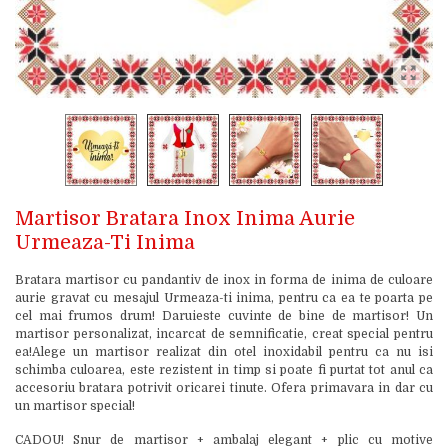
Martisor Bratara Inox Inima Aurie
Urmeaza-Ti Inima
Bratara martisor cu pandantiv de inox in forma de inima de culoare
aurie gravat cu mesajul Urmeaza-ti inima, pentru ca ea te poarta pe
cel mai frumos drum! Daruieste cuvinte de bine de martisor! Un
martisor personalizat, incarcat de semnificatie, creat special pentru
ea!Alege un martisor realizat din otel inoxidabil pentru ca nu isi
schimba culoarea, este rezistent in timp si poate fi purtat tot anul ca
accesoriu bratara potrivit oricarei tinute. Ofera primavara in dar cu
un martisor special!
CADOU! Snur de martisor + ambalaj elegant + plic cu motive