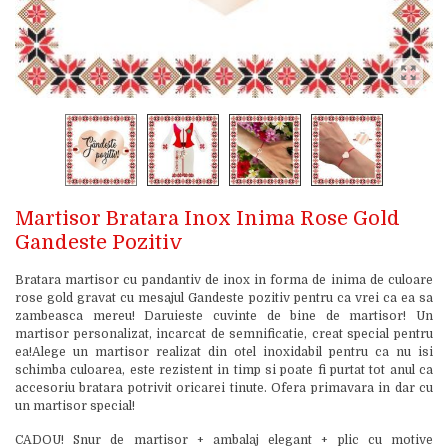
Martisor Bratara Inox Inima Rose Gold
Gandeste Pozitiv
Bratara martisor cu pandantiv de inox in forma de inima de culoare
rose gold gravat cu mesajul Gandeste pozitiv pentru ca vrei ca ea sa
zambeasca mereu! Daruieste cuvinte de bine de martisor! Un
martisor personalizat, incarcat de semnificatie, creat special pentru
ea!Alege un martisor realizat din otel inoxidabil pentru ca nu isi
schimba culoarea, este rezistent in timp si poate fi purtat tot anul ca
accesoriu bratara potrivit oricarei tinute. Ofera primavara in dar cu
un martisor special!
CADOU! Snur de martisor + ambalaj elegant + plic cu motive