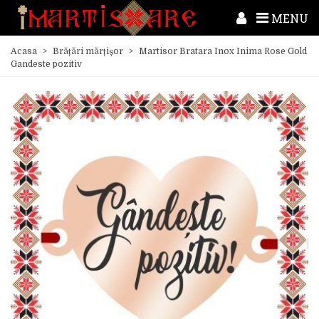
MENU
Acasa
>
Brățări mărțișor
>
Martisor Bratara Inox Inima Rose Gold
Gandeste pozitiv