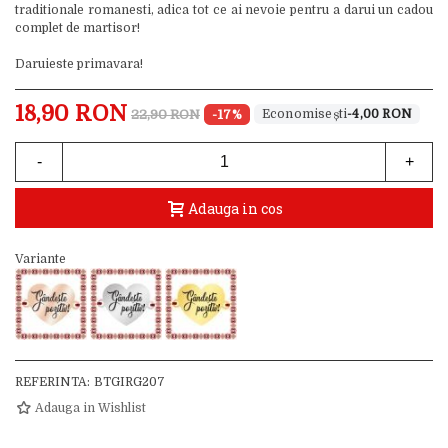
traditionale romanesti, adica tot ce ai nevoie pentru a darui un cadou
complet de martisor!
Daruieste primavara!
18,90 RON
22,90 RON
-17%
-4,00 RON
-
+
Adauga in cos
Variante
REFERINTA:
BTGIRG207
Adauga in Wishlist