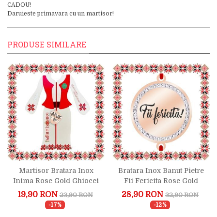
CADOU!
Daruieste primavara cu un martisor!
PRODUSE SIMILARE
Martisor Bratara Inox
Bratara Inox Banut Pietre
Inima Rose Gold Ghiocei
Fii Fericita Rose Gold
Pentru Sefa
19,90 RON
28,90 RON
23,90 RON
32,90 RON
-17%
-12%