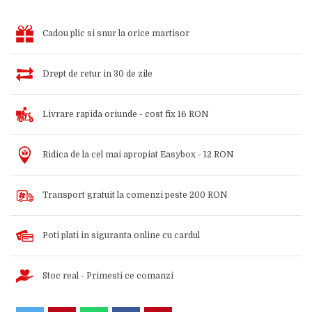
Cadou plic si snur la orice martisor
Drept de retur in 30 de zile
Livrare rapida oriunde - cost fix 16 RON
Ridica de la cel mai apropiat Easybox - 12 RON
Transport gratuit la comenzi peste 200 RON
Poti plati in siguranta online cu cardul
Stoc real - Primesti ce comanzi