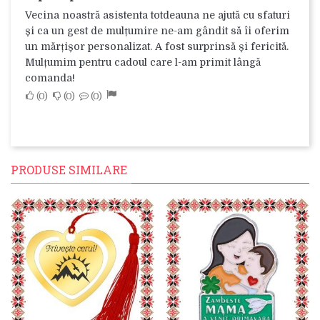
Vecina noastră asistenta totdeauna ne ajută cu sfaturi
și ca un gest de mulțumire ne-am gândit să îi oferim
un mărțișor personalizat. A fost surprinsă și fericită.
Mulțumim pentru cadoul care l-am primit lângă
comanda!
0
0
0
PRODUSE SIMILARE