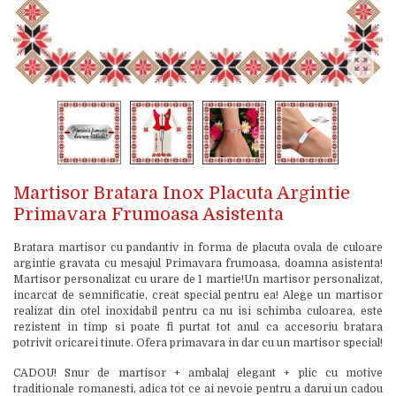
Martisor Bratara Inox Placuta Argintie
Primavara Frumoasa Asistenta
Bratara martisor cu pandantiv in forma de placuta ovala de culoare
argintie gravata cu mesajul Primavara frumoasa, doamna asistenta!
Martisor personalizat cu urare de 1 martie!Un martisor personalizat,
incarcat de semnificatie, creat special pentru ea! Alege un martisor
realizat din otel inoxidabil pentru ca nu isi schimba culoarea, este
rezistent in timp si poate fi purtat tot anul ca accesoriu bratara
potrivit oricarei tinute. Ofera primavara in dar cu un martisor special!
CADOU! Snur de martisor + ambalaj elegant + plic cu motive
traditionale romanesti, adica tot ce ai nevoie pentru a darui un cadou