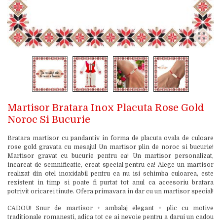
Martisor Bratara Inox Placuta Rose Gold
Noroc Si Bucurie
Bratara martisor cu pandantiv in forma de placuta ovala de culoare
rose gold gravata cu mesajul Un martisor plin de noroc si bucurie!
Martisor gravat cu bucurie pentru ea! Un martisor personalizat,
incarcat de semnificatie, creat special pentru ea! Alege un martisor
realizat din otel inoxidabil pentru ca nu isi schimba culoarea, este
rezistent in timp si poate fi purtat tot anul ca accesoriu bratara
potrivit oricarei tinute. Ofera primavara in dar cu un martisor special!
CADOU! Snur de martisor + ambalaj elegant + plic cu motive
traditionale romanesti, adica tot ce ai nevoie pentru a darui un cadou