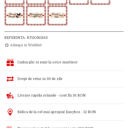
REFERINTA:
BTGORG163
Adauga in Wishlist
Cadou plic si snur la orice martisor
Drept de retur in 30 de zile
Livrare rapida oriunde - cost fix 16 RON
Ridica de la cel mai apropiat Easybox - 12 RON