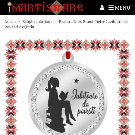
MENU
Acasa
>
Brățări mărțișor
>
Bratara Inox Banut Pietre Iubitoare de
Povesti Argintiu