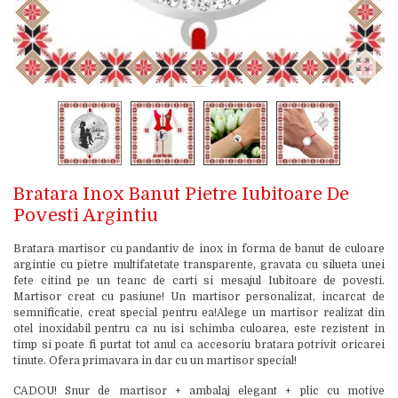
Bratara Inox Banut Pietre Iubitoare De
Povesti Argintiu
Bratara martisor cu pandantiv de inox in forma de banut de culoare
argintie cu pietre multifatetate transparente, gravata cu silueta unei
fete citind pe un teanc de carti si mesajul Iubitoare de povesti.
Martisor creat cu pasiune! Un martisor personalizat, incarcat de
semnificatie, creat special pentru ea!Alege un martisor realizat din
otel inoxidabil pentru ca nu isi schimba culoarea, este rezistent in
timp si poate fi purtat tot anul ca accesoriu bratara potrivit oricarei
tinute. Ofera primavara in dar cu un martisor special!
CADOU! Snur de martisor + ambalaj elegant + plic cu motive