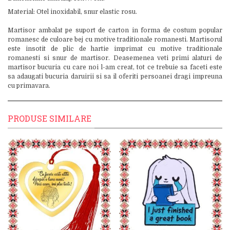
Material: Otel inoxidabil, snur elastic rosu.
Martisor ambalat pe suport de carton in forma de costum popular
romanesc de culoare bej cu motive traditionale romanesti. Martisorul
este insotit de plic de hartie imprimat cu motive traditionale
romanesti si snur de martisor. Deasemenea veti primi alaturi de
martisor bucuria cu care noi l-am creat, tot ce trebuie sa faceti este
sa adaugati bucuria daruirii si sa il oferiti persoanei dragi impreuna
cu primavara.
PRODUSE SIMILARE