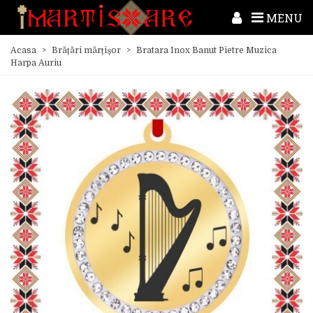
MENU
Acasa
>
Brățări mărțișor
>
Bratara Inox Banut Pietre Muzica
Harpa Auriu