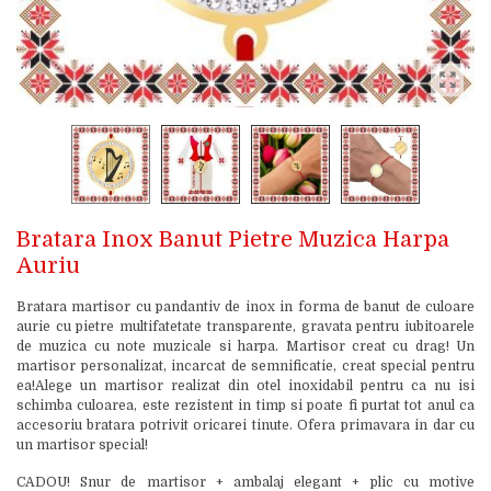
Bratara Inox Banut Pietre Muzica Harpa
Auriu
Bratara martisor cu pandantiv de inox in forma de banut de culoare
aurie cu pietre multifatetate transparente, gravata pentru iubitoarele
de muzica cu note muzicale si harpa. Martisor creat cu drag! Un
martisor personalizat, incarcat de semnificatie, creat special pentru
ea!Alege un martisor realizat din otel inoxidabil pentru ca nu isi
schimba culoarea, este rezistent in timp si poate fi purtat tot anul ca
accesoriu bratara potrivit oricarei tinute. Ofera primavara in dar cu
un martisor special!
CADOU! Snur de martisor + ambalaj elegant + plic cu motive