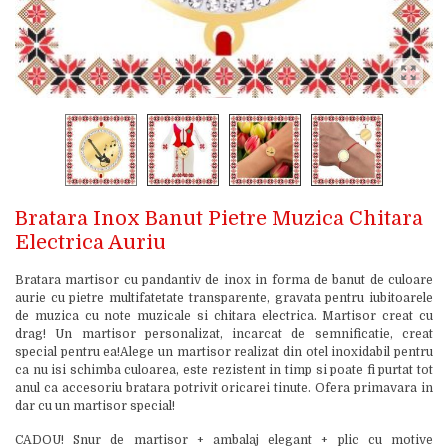
Bratara Inox Banut Pietre Muzica Chitara
Electrica Auriu
Bratara martisor cu pandantiv de inox in forma de banut de culoare
aurie cu pietre multifatetate transparente, gravata pentru iubitoarele
de muzica cu note muzicale si chitara electrica. Martisor creat cu
drag! Un martisor personalizat, incarcat de semnificatie, creat
special pentru ea!Alege un martisor realizat din otel inoxidabil pentru
ca nu isi schimba culoarea, este rezistent in timp si poate fi purtat tot
anul ca accesoriu bratara potrivit oricarei tinute. Ofera primavara in
dar cu un martisor special!
CADOU! Snur de martisor + ambalaj elegant + plic cu motive