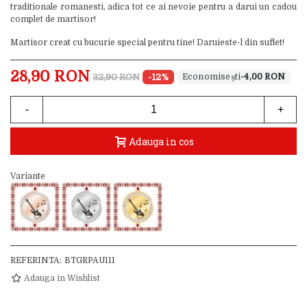
traditionale romanesti, adica tot ce ai nevoie pentru a darui un cadou
complet de martisor!
Martisor creat cu bucurie special pentru tine! Daruieste-l din suflet!
28,90 RON
32,90 RON
-12%
-4,00 RON
-
+
Adauga in cos
Variante
REFERINTA:
BTGRPAU111
Adauga in Wishlist