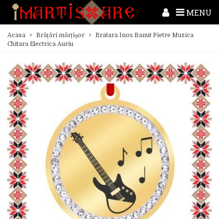
MENU
Acasa
>
Brățări mărțișor
>
Bratara Inox Banut Pietre Muzica
Chitara Electrica Auriu