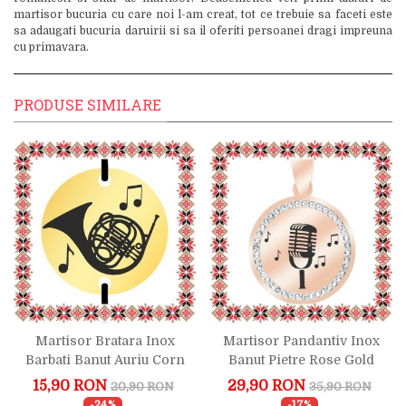
martisor bucuria cu care noi l-am creat, tot ce trebuie sa faceti este
sa adaugati bucuria daruirii si sa il oferiti persoanei dragi impreuna
cu primavara.
PRODUSE SIMILARE
Martisor Bratara Inox
Martisor Pandantiv Inox
Barbati Banut Auriu Corn
Banut Pietre Rose Gold
Francez
Muzica Microfon
15,90 RON
29,90 RON
20,90 RON
35,90 RON
-24%
-17%