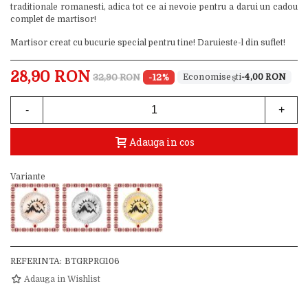
traditionale romanesti, adica tot ce ai nevoie pentru a darui un cadou
complet de martisor!
Martisor creat cu bucurie special pentru tine! Daruieste-l din suflet!
28,90 RON
32,90 RON
-12%
-4,00 RON
-
+
Adauga in cos
Variante
REFERINTA:
BTGRPRG106
Adauga in Wishlist