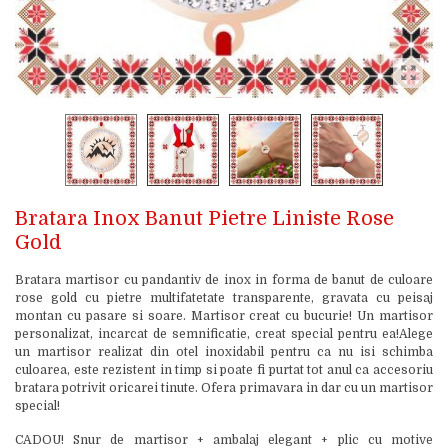
Bratara Inox Banut Pietre Liniste Rose
Gold
Bratara martisor cu pandantiv de inox in forma de banut de culoare
rose gold cu pietre multifatetate transparente, gravata cu peisaj
montan cu pasare si soare. Martisor creat cu bucurie! Un martisor
personalizat, incarcat de semnificatie, creat special pentru ea!Alege
un martisor realizat din otel inoxidabil pentru ca nu isi schimba
culoarea, este rezistent in timp si poate fi purtat tot anul ca accesoriu
bratara potrivit oricarei tinute. Ofera primavara in dar cu un martisor
special!
CADOU! Snur de martisor + ambalaj elegant + plic cu motive