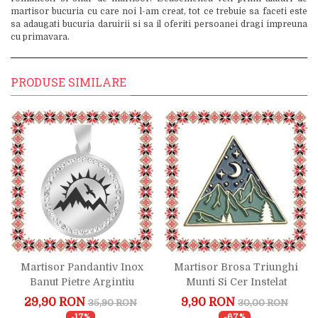
martisor bucuria cu care noi l-am creat, tot ce trebuie sa faceti este
sa adaugati bucuria daruirii si sa il oferiti persoanei dragi impreuna
cu primavara.
PRODUSE SIMILARE
Martisor Pandantiv Inox
Martisor Brosa Triunghi
Banut Pietre Argintiu
Munti Si Cer Instelat
Liniste
29,90 RON
9,90 RON
35,90 RON
30,00 RON
-17%
-67%