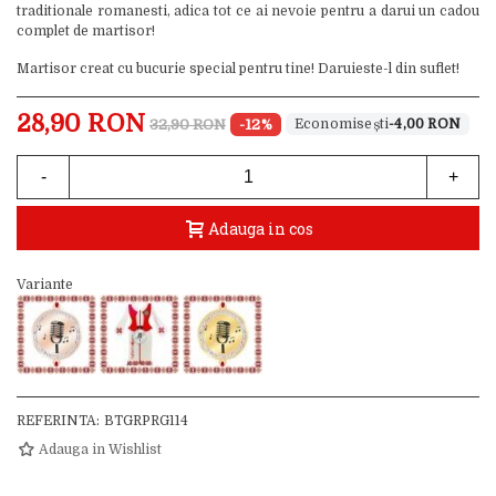
traditionale romanesti, adica tot ce ai nevoie pentru a darui un cadou
complet de martisor!
Martisor creat cu bucurie special pentru tine! Daruieste-l din suflet!
28,90 RON
32,90 RON
-12%
-4,00 RON
-
+
Adauga in cos
Variante
REFERINTA:
BTGRPRG114
Adauga in Wishlist