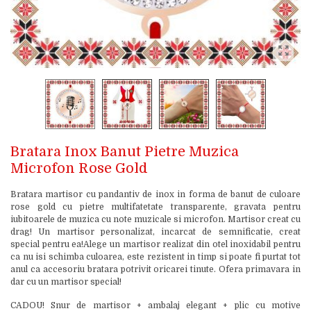
Bratara Inox Banut Pietre Muzica
Microfon Rose Gold
Bratara martisor cu pandantiv de inox in forma de banut de culoare
rose gold cu pietre multifatetate transparente, gravata pentru
iubitoarele de muzica cu note muzicale si microfon. Martisor creat cu
drag! Un martisor personalizat, incarcat de semnificatie, creat
special pentru ea!Alege un martisor realizat din otel inoxidabil pentru
ca nu isi schimba culoarea, este rezistent in timp si poate fi purtat tot
anul ca accesoriu bratara potrivit oricarei tinute. Ofera primavara in
dar cu un martisor special!
CADOU! Snur de martisor + ambalaj elegant + plic cu motive