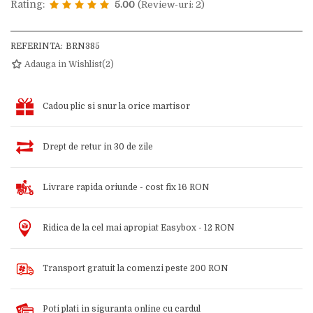
Rating:
5.00
(Review-uri: 2)
REFERINTA:
BRN385
Adauga in Wishlist
(
2
)
Cadou plic si snur la orice martisor
Drept de retur in 30 de zile
Livrare rapida oriunde - cost fix 16 RON
Ridica de la cel mai apropiat Easybox - 12 RON
Transport gratuit la comenzi peste 200 RON
Poti plati in siguranta online cu cardul