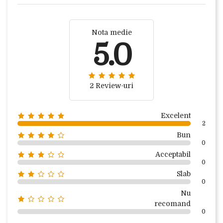
Nota medie
5.0
2 Review-uri
Excelent
2
Bun
0
Acceptabil
0
Slab
0
Nu
recomand
0