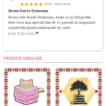
(5.0)
1 an in urma
Brosa foarte frumoasa
Brosa este foarte frumoasa. Arata ca in fotografie.
Este ceva mai special fata de ce gasesti in magazine
si potrivita pentru iubitoarele de carte.
0
0
0
PRODUSE SIMILARE