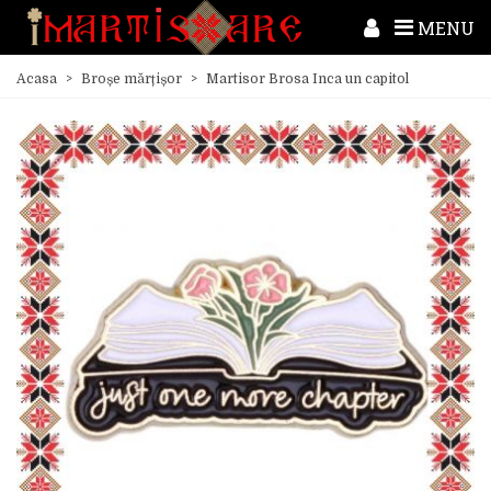
MENU
Acasa
>
Broșe mărțișor
>
Martisor Brosa Inca un capitol