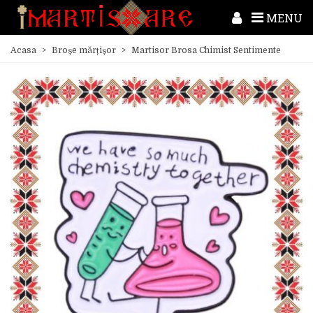
MENU
Acasa
>
Broșe mărțișor
>
Martisor Brosa Chimist Sentimente