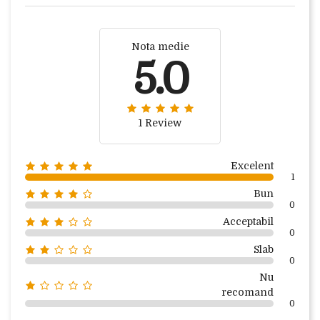
Nota medie
5.0
1 Review
Excelent
1
Bun
0
Acceptabil
0
Slab
0
Nu
recomand
0