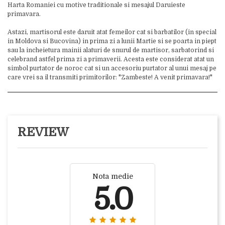
Harta Romaniei cu motive traditionale si mesajul Daruieste
primavara.
Astazi, martisorul este daruit atat femeilor cat si barbatilor (in special
in Moldova si Bucovina) in prima zi a lunii Martie si se poarta in piept
sau la incheietura mainii alaturi de snurul de martisor, sarbatorind si
celebrand astfel prima zi a primaverii. Acesta este considerat atat un
simbol purtator de noroc cat si un accesoriu purtator al unui mesaj pe
care vrei sa il transmiti primitorilor: "Zambeste! A venit primavara!"
REVIEW
Nota medie
5.0