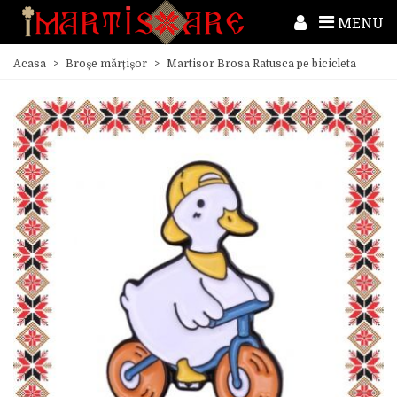
MENU
Acasa
>
Broșe mărțișor
>
Martisor Brosa Ratusca pe bicicleta