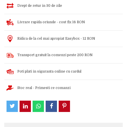
Drept de retur in 30 de zile
Livrare rapida oriunde - cost fix 16 RON
Ridica de la cel mai apropiat Easybox - 12 RON
Transport gratuit la comenzi peste 200 RON
Poti plati in siguranta online cu cardul
Stoc real - Primesti ce comanzi