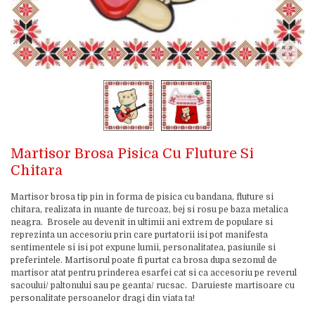
Martisor Brosa Pisica Cu Fluture Si
Chitara
Martisor brosa tip pin in forma de pisica cu bandana, fluture si
chitara, realizata in nuante de turcoaz, bej si rosu pe baza metalica
neagra. Brosele au devenit in ultimii ani extrem de populare si
reprezinta un accesoriu prin care purtatorii isi pot manifesta
sentimentele si isi pot expune lumii, personalitatea, pasiunile si
preferintele. Martisorul poate fi purtat ca brosa dupa sezonul de
martisor atat pentru prinderea esarfei cat si ca accesoriu pe reverul
sacoului/ paltonului sau pe geanta/ rucsac. Daruieste martisoare cu
personalitate persoanelor dragi din viata ta!