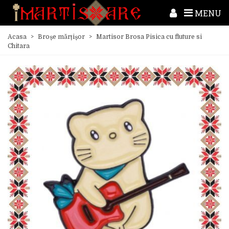
MENU
Acasa
>
Broșe mărțișor
>
Martisor Brosa Pisica cu fluture si
Chitara