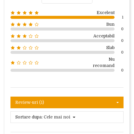
Excelent
1
Bun
0
Acceptabil
0
Slab
0
Nu
recomand
0
Review-uri (1)
Sortare dupa:
Cele mai noi