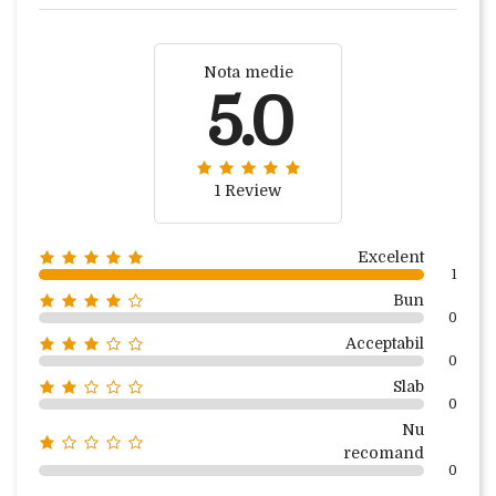
Nota medie
5.0
1 Review
Excelent
1
Bun
0
Acceptabil
0
Slab
0
Nu
recomand
0