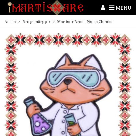
MENU
Acasa
>
Broșe mărțișor
>
Martisor Brosa Pisica Chimist